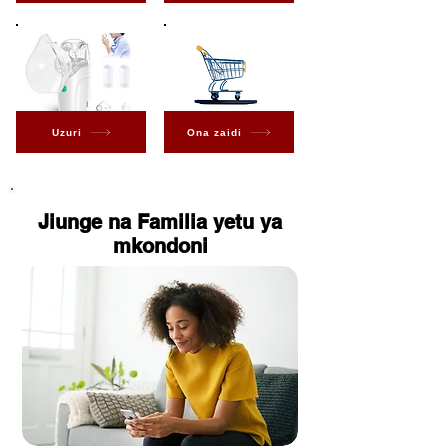
Uzuri
Ona zaidi
Jiunge na Familia yetu ya
mkondoni